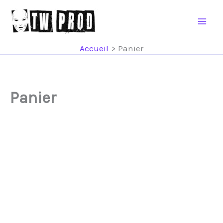
Aller
au
contenu
Accueil
Panier
Panier